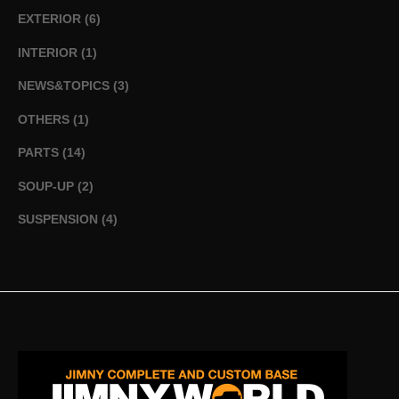
EXTERIOR
(6)
INTERIOR
(1)
NEWS&TOPICS
(3)
OTHERS
(1)
PARTS
(14)
SOUP-UP
(2)
SUSPENSION
(4)