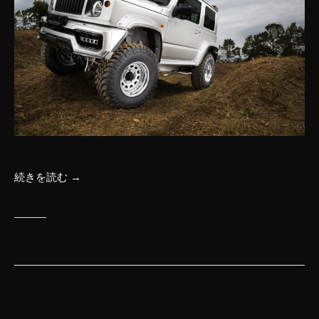
n
続きを読む →