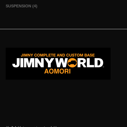
SUSPENSION
(4)